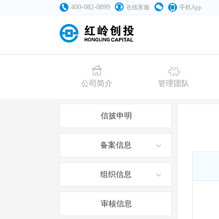
400-082-0899
在线客服
手机App
公司简介
管理团队
信披申明
备案信息
组织信息
审核信息