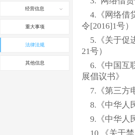
3.
网络借贷
经营信息
4.
《网络借
令[2016]1号）
重大事项
5.
《关于促进
法律法规
21号）
其他信息
6.
《中国互
展倡议书》
7.
《第三方
8.
《中华人
9.
《中华人
10.
《关于禁